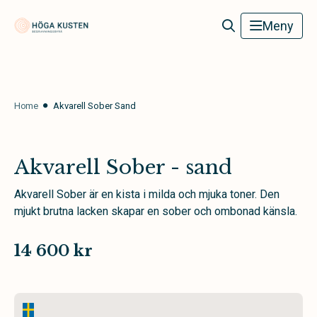
Höga Kusten Begravningsbyrå
Meny
Home
Akvarell Sober Sand
Akvarell Sober - sand
Akvarell Sober är en kista i milda och mjuka toner. Den
mjukt brutna lacken skapar en sober och ombonad känsla.
14 600 kr