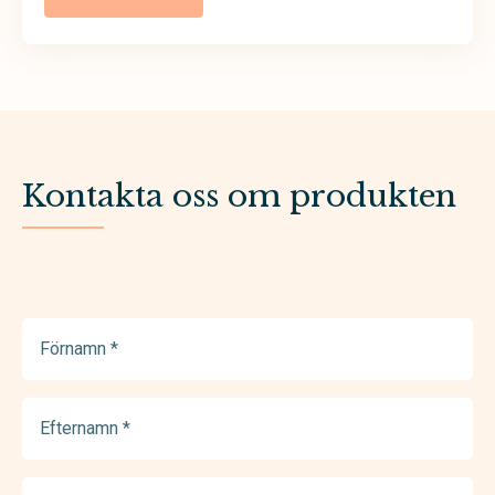
Kontakta oss om produkten
Förnamn
(Required)
Efternamn
(Required)
E-