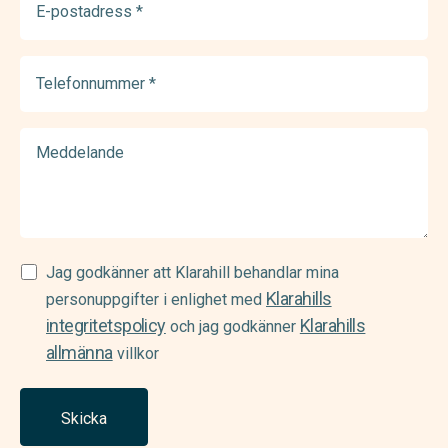
postadress
(Required)
Telefonnummer
(Required)
Meddelande
Samtycke
Jag godkänner att Klarahill behandlar mina
Klarahills
(Required)
personuppgifter i enlighet med
integritetspolicy
Klarahills
och jag godkänner
allmänna
villkor
Skicka