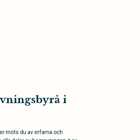
vningsbyrå i
er möts du av erfarna och