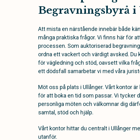
Begravningsbyrå i
Att mista en närstående innebär både k
många praktiska frågor. Vi finns här för a
processen. Som auktoriserad begravningsb
ordna ett vackert och värdigt avsked. Du ka
för vägledning och stöd, oavsett vilka fråg
ett dödsfall samarbetar vi med våra juriste
Möt oss på plats i Ullånger. Vårt kontor ä
för att boka en tid som passar. Vi tycker 
personliga möten och välkomnar dig därför
samtal, stöd och hjälp.
Vårt kontor hittar du centralt i Ullånger 
utanför.