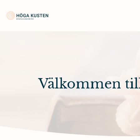
Höga Kusten Begravningsbyrå
Välkommen till