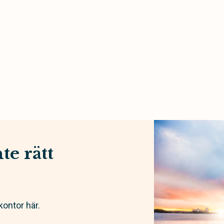
te rätt
kontor här.