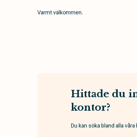
Varmt välkommen.
Hittade du in
kontor?
Du kan söka bland alla våra 