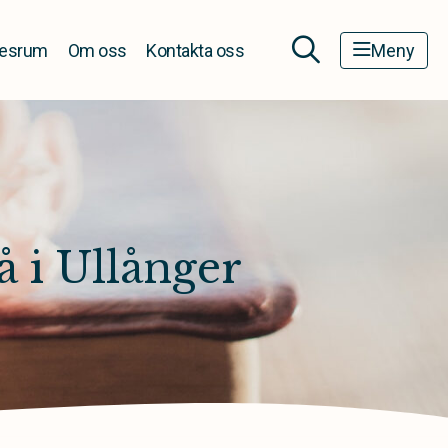
esrum
Om oss
Kontakta oss
Meny
 i Ullånger