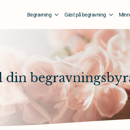
Begravning
Gäst på begravning
Minn
 din begravningsbyrå