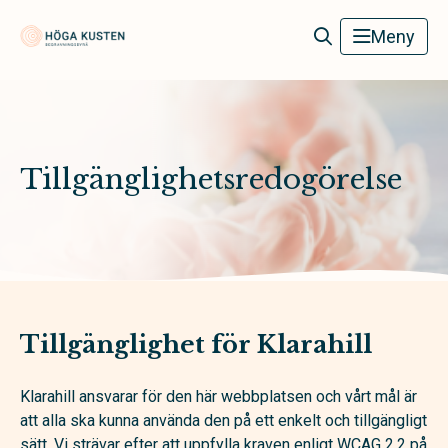
Höga Kusten Begravningsbyrå
Meny
Tillgänglighetsredogörelse
Tillgänglighet för Klarahill
Klarahill ansvarar för den här webbplatsen och vårt mål är
att alla ska kunna använda den på ett enkelt och tillgängligt
sätt. Vi strävar efter att uppfylla kraven enligt WCAG 2.2 på