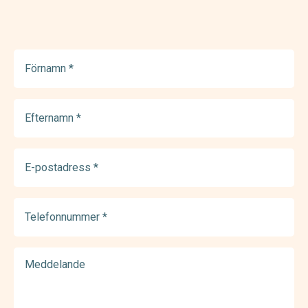
Förnamn
(Required)
Efternamn
(Required)
E-
postadress
(Required)
Telefonnummer
(Required)
Meddelande