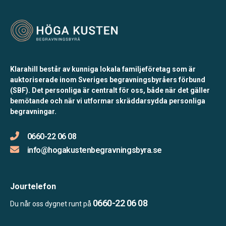
Klarahill består av kunniga lokala familjeföretag som är
auktoriserade inom Sveriges begravningsbyråers förbund
(SBF). Det personliga är centralt för oss, både när det gäller
bemötande och när vi utformar skräddarsydda personliga
begravningar.
0660-22 06 08
info@hogakustenbegravningsbyra.se
Jourtelefon
0660-22 06 08
Du når oss dygnet runt på