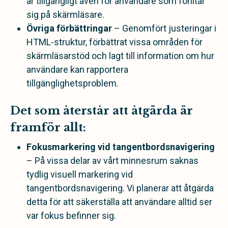
är tillgängligt även för användare som förlitar
sig på skärmläsare.
Övriga förbättringar
– Genomfört justeringar i
HTML-struktur, förbättrat vissa områden för
skärmläsarstöd och lagt till information om hur
användare kan rapportera
tillgänglighetsproblem.
Det som återstår att åtgärda är
framför allt:
Fokusmarkering vid tangentbordsnavigering
– På vissa delar av vårt minnesrum saknas
tydlig visuell markering vid
tangentbordsnavigering. Vi planerar att åtgärda
detta för att säkerställa att användare alltid ser
var fokus befinner sig.