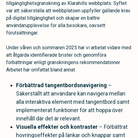
tillgänglighetsgranskning av Klarahills webbplats. Syftet
var att säkerställa att webbplatsen uppfyller gällande krav
på digital tillgänglighet och skapar en bättre
användarupplevelse för alla besökare, oavsett
förutsättningar.
Under våren och sommaren 2025 har vi arbetat vidare med
att åtgärda identifierade brister och genomföra
förbättringar enligt granskningens rekommendationer.
Arbetet har omfattat bland annat:
Förbättrad tangentbordsnavigering
–
Säkerställt att användare kan navigera mellan
alla interaktiva element med tangentbord samt
implementerat funktioner för att hoppa över
innehåll där det är relevant.
Visuella effekter och kontraster
– Förbättrat
hovringseffekter på länkar och knappar samt