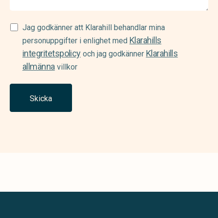
Samtycke
Jag godkänner att Klarahill behandlar mina
Klarahills
(Required)
personuppgifter i enlighet med
integritetspolicy
Klarahills
och jag godkänner
allmänna
villkor
Skicka