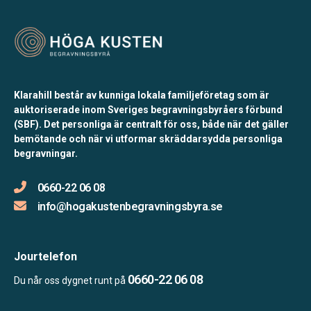
Klarahill består av kunniga lokala familjeföretag som är
auktoriserade inom Sveriges begravningsbyråers förbund
(SBF). Det personliga är centralt för oss, både när det gäller
bemötande och när vi utformar skräddarsydda personliga
begravningar.
0660-22 06 08
info@hogakustenbegravningsbyra.se
Jourtelefon
0660-22 06 08
Du når oss dygnet runt på