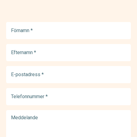
Förnamn
(Required)
Efternamn
(Required)
E-
postadress
(Required)
Telefonnummer
(Required)
Meddelande