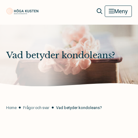
Höga Kusten Begravningsbyrå
Meny
Vad betyder kondoleans?
Home
Frågor och svar
Vad betyder kondoleans?