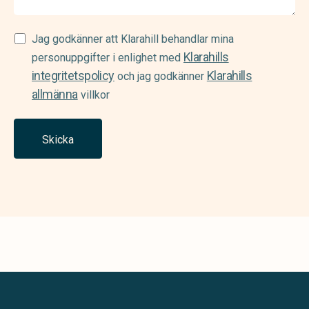
Samtycke
Jag godkänner att Klarahill behandlar mina
Klarahills
(Required)
personuppgifter i enlighet med
integritetspolicy
Klarahills
och jag godkänner
allmänna
villkor
Skicka