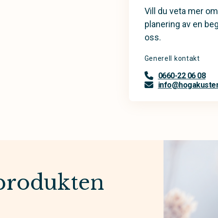
Vill du veta mer om
planering av en be
oss.
Generell kontakt
0660-22 06 08
info@hogakusten
produkten