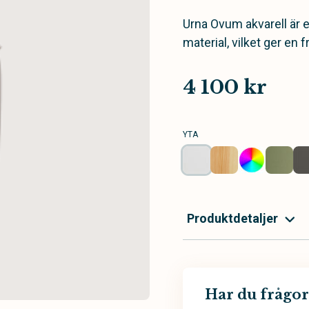
Urna Ovum akvarell är e
material, vilket ger en f
4 100 kr
YTA
Produktdetaljer
Har du frågor