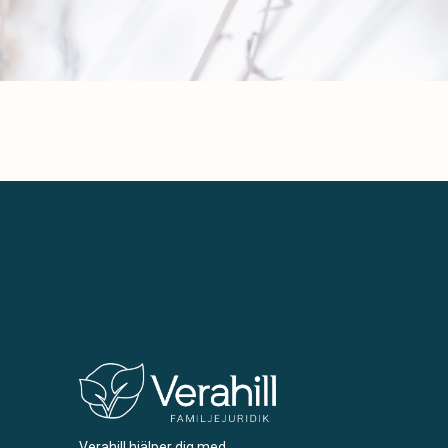
Verahill hjälper dig med