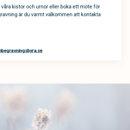
 våra kistor och urnor eller boka ett möte för
gravning är du varmt välkommen att kontakta
begravningsbyra.se