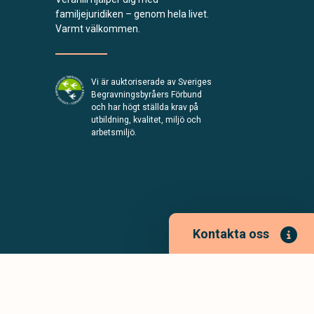
familjejuridiken – genom hela livet.
Varmt välkommen.
Vi är auktoriserade av Sveriges
Begravningsbyråers Förbund
och har högt ställda krav på
utbildning, kvalitet, miljö och
arbetsmiljö.
Kontakta oss