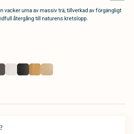
n vacker urna av massiv trä, tillverkad av förgängligt
ridfull återgång till naturens kretslopp.
?