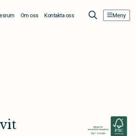
esrum
Om oss
Kontakta oss
Meny
vit