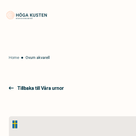
Höga Kusten Begravningsbyrå
Home
Ovum akvarell
Tillbaka till Våra urnor