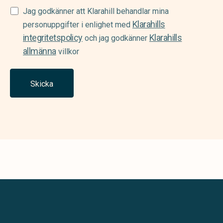
Samtycke
Jag godkänner att Klarahill behandlar mina
Klarahills
(Required)
personuppgifter i enlighet med
integritetspolicy
Klarahills
och jag godkänner
allmänna
villkor
Skicka