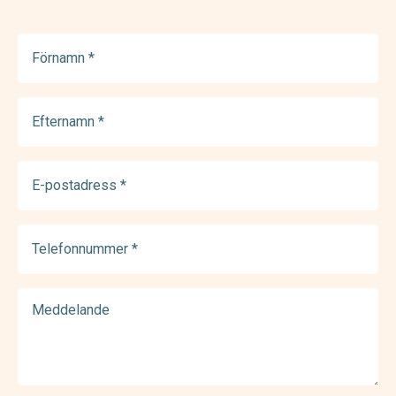
Förnamn
(Required)
Efternamn
(Required)
E-
postadress
(Required)
Telefonnummer
(Required)
Meddelande