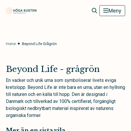
Höga Kusten Begravningsbyrå
Meny
Home
Beyond Life Grågrön
Beyond Life - grågrön
En vacker och unik urna som symboliserar livets eviga
kretslopp. Beyond Life är inte bara en urna, utan en hyllning
till naturen och en källa till hopp. Den är designad i
Danmark och tillverkad av 100% certifierat, förgängligt
biologiskt nedbrytbart material inspirerat av naturens
organiska former.
Mer än en sista vila