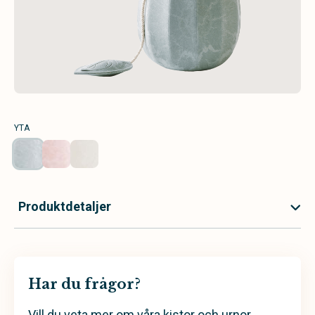
YTA
Produktdetaljer
Har du frågor?
Vill du veta mer om våra kistor och urnor