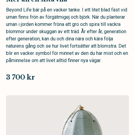
Beyond Life bär på en vacker tanke. I ett litet blad fäst vid
urnan finns frön av förgätmigej och björk. När du planterar
urnan i jorden kommer fröna att gro och spira till vackra
blommor under skuggan av ett träd. År efter år, generation
efter generation, kan du och dina nära och kära följa
naturens gång och se hur livet fortsätter att blomstra. Det
blir en vacker symbol för minnet av den du har mist och en
påminnelse om att livet alltid finner nya vägar.
3 700 kr